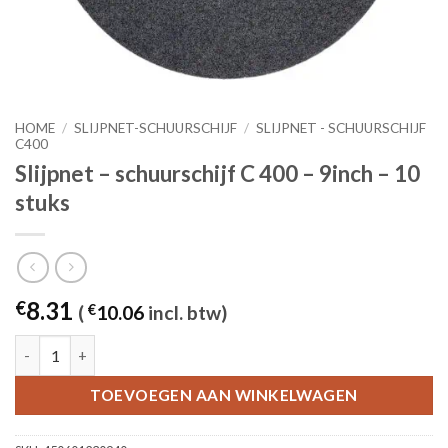
HOME
/
SLIJPNET-SCHUURSCHIJF
/
SLIJPNET - SCHUURSCHIJF
C400
Slijpnet – schuurschijf C 400 – 9inch – 10
stuks
8.31
€
(
€
10.06
incl. btw)
Slijpnet – schuurschijf C 400 - 9inch – 10 stuks aantal
TOEVOEGEN AAN WINKELWAGEN