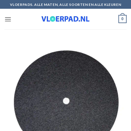
Ga
VLOERPADS. ALLE MATEN, ALLE SOORTEN EN ALLE KLEUREN
naar
inhoud
0