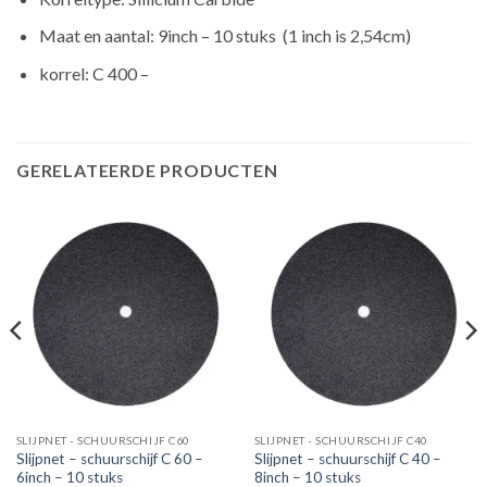
Maat en aantal: 9inch – 10 stuks (1 inch is 2,54cm)
korrel: C 400 –
GERELATEERDE PRODUCTEN
SLIJPNET - SCHUURSCHIJF C60
SLIJPNET - SCHUURSCHIJF C40
Slijpnet – schuurschijf C 60 –
Slijpnet – schuurschijf C 40 –
6inch – 10 stuks
8inch – 10 stuks