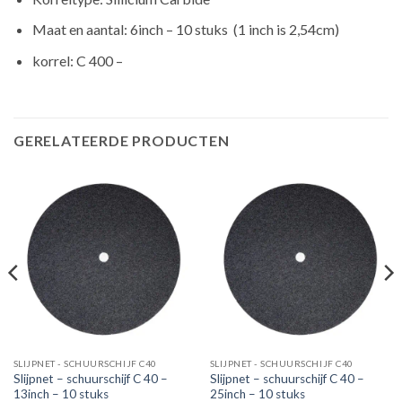
Maat en aantal: 6inch – 10 stuks (1 inch is 2,54cm)
korrel: C 400 –
GERELATEERDE PRODUCTEN
SLIJPNET - SCHUURSCHIJF C40
SLIJPNET - SCHUURSCHIJF C40
Slijpnet – schuurschijf C 40 –
Slijpnet – schuurschijf C 40 –
13inch – 10 stuks
25inch – 10 stuks