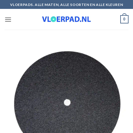
Ga
VLOERPADS. ALLE MATEN, ALLE SOORTEN EN ALLE KLEUREN
naar
inhoud
0