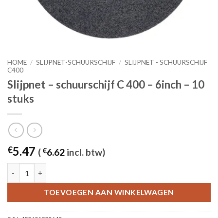
HOME
/
SLIJPNET-SCHUURSCHIJF
/
SLIJPNET - SCHUURSCHIJF
C400
Slijpnet – schuurschijf C 400 – 6inch – 10
stuks
5.47
€
(
€
6.62
incl. btw)
Slijpnet – schuurschijf C 400 - 6inch – 10 stuks aantal
TOEVOEGEN AAN WINKELWAGEN