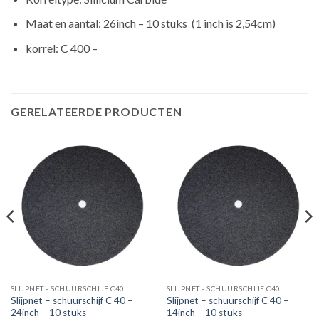
Maat en aantal: 26inch – 10 stuks (1 inch is 2,54cm)
korrel: C 400 –
GERELATEERDE PRODUCTEN
SLIJPNET - SCHUURSCHIJF C40
SLIJPNET - SCHUURSCHIJF C40
Slijpnet – schuurschijf C 40 –
Slijpnet – schuurschijf C 40 –
24inch – 10 stuks
14inch – 10 stuks