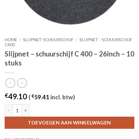
HOME
/
SLIJPNET-SCHUURSCHIJF
/
SLIJPNET - SCHUURSCHIJF
C400
Slijpnet – schuurschijf C 400 – 26inch – 10
stuks
49.10
€
(
€
59.41
incl. btw)
Slijpnet – schuurschijf C 400 - 26inch – 10 stuks aantal
TOEVOEGEN AAN WINKELWAGEN