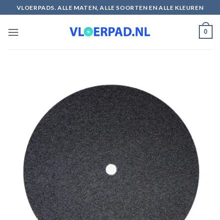
Ga
VLOERPADS. ALLE MATEN, ALLE SOORTEN EN ALLE KLEUREN
naar
inhoud
0