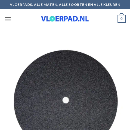
Ga
VLOERPADS. ALLE MATEN, ALLE SOORTEN EN ALLE KLEUREN
naar
inhoud
0