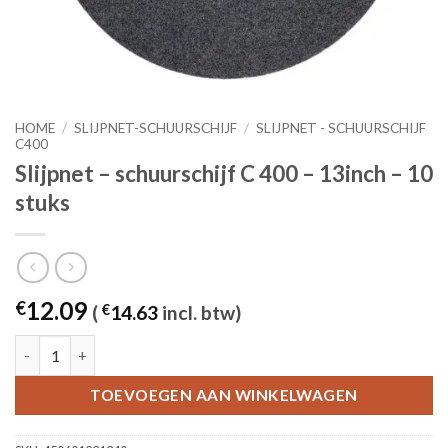
HOME
/
SLIJPNET-SCHUURSCHIJF
/
SLIJPNET - SCHUURSCHIJF
C400
Slijpnet – schuurschijf C 400 – 13inch – 10
stuks
12.09
€
(
€
14.63
incl. btw)
Slijpnet – schuurschijf C 400 - 13inch – 10 stuks aantal
TOEVOEGEN AAN WINKELWAGEN