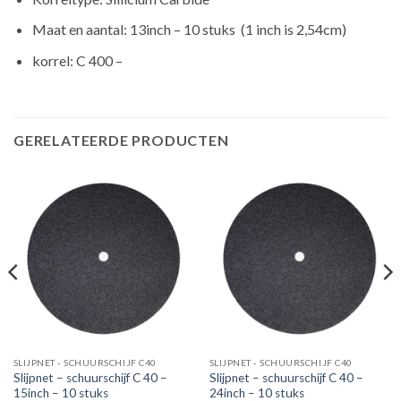
Maat en aantal: 13inch – 10 stuks (1 inch is 2,54cm)
korrel: C 400 –
GERELATEERDE PRODUCTEN
SLIJPNET - SCHUURSCHIJF C40
SLIJPNET - SCHUURSCHIJF C40
Slijpnet – schuurschijf C 40 –
Slijpnet – schuurschijf C 40 –
15inch – 10 stuks
24inch – 10 stuks