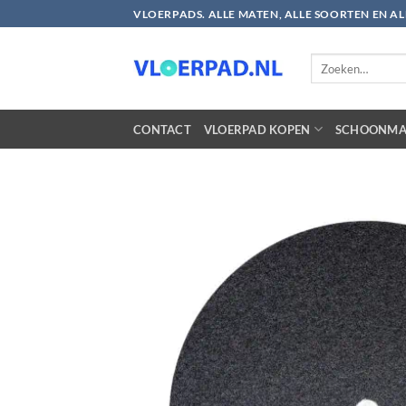
Ga
VLOERPADS. ALLE MATEN, ALLE SOORTEN EN A
naar
inhoud
Zoeken
naar:
CONTACT
VLOERPAD KOPEN
SCHOONMA