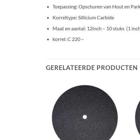
Toepassing: Opschuren van Hout en Par
Korreltype: Sillicium Carbide
Maat en aantal: 12inch – 10 stuks (1 inch
korrel: C 220 –
GERELATEERDE PRODUCTEN