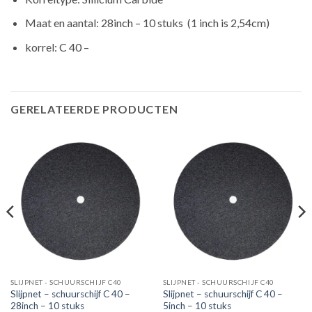
Maat en aantal: 28inch – 10 stuks (1 inch is 2,54cm)
korrel: C 40 –
GERELATEERDE PRODUCTEN
SLIJPNET - SCHUURSCHIJF C40
SLIJPNET - SCHUURSCHIJF C40
Slijpnet – schuurschijf C 40 –
Slijpnet – schuurschijf C 40 –
28inch – 10 stuks
5inch – 10 stuks