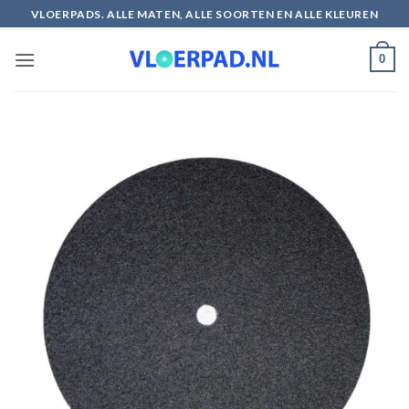
Ga
VLOERPADS. ALLE MATEN, ALLE SOORTEN EN ALLE KLEUREN
naar
inhoud
0