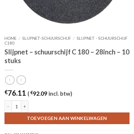
HOME
/
SLIJPNET-SCHUURSCHIJF
/
SLIJPNET - SCHUURSCHIJF
C180
Slijpnet – schuurschijf C 180 – 28inch – 10
stuks
76.11
€
(
€
92.09
incl. btw)
Slijpnet – schuurschijf C 180 - 28inch – 10 stuks aantal
TOEVOEGEN AAN WINKELWAGEN