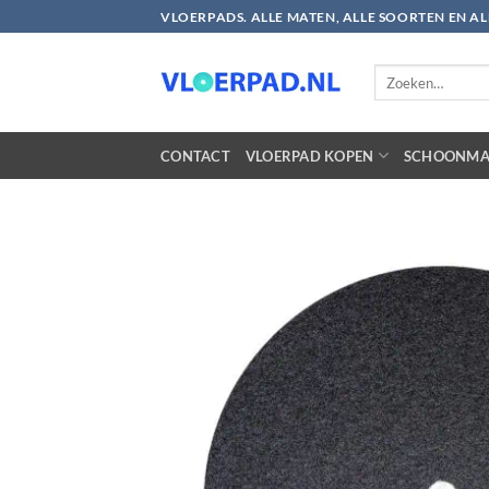
Ga
VLOERPADS. ALLE MATEN, ALLE SOORTEN EN A
naar
inhoud
Zoeken
naar:
CONTACT
VLOERPAD KOPEN
SCHOONMA