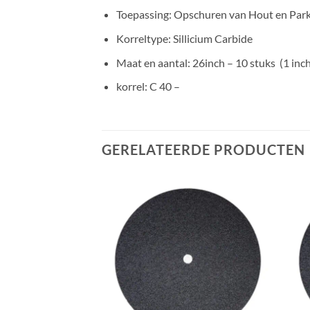
Toepassing: Opschuren van Hout en Par
Korreltype: Sillicium Carbide
Maat en aantal: 26inch – 10 stuks (1 inch
korrel: C 40 –
GERELATEERDE PRODUCTEN