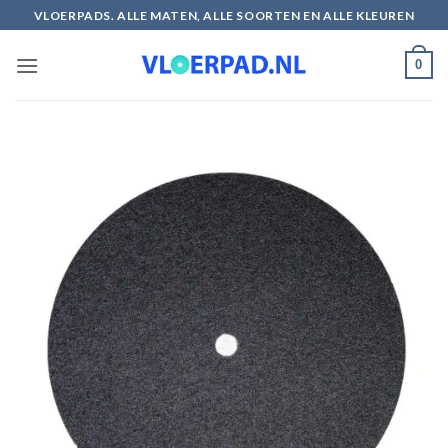
Ga
VLOERPADS. ALLE MATEN, ALLE SOORTEN EN ALLE KLEUREN
naar
inhoud
0