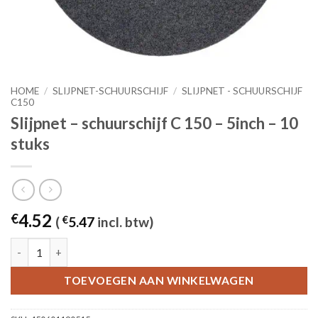
HOME
/
SLIJPNET-SCHUURSCHIJF
/
SLIJPNET - SCHUURSCHIJF
C150
Slijpnet – schuurschijf C 150 – 5inch – 10
stuks
4.52
€
(
€
5.47
incl. btw)
Slijpnet – schuurschijf C 150 - 5inch – 10 stuks aantal
TOEVOEGEN AAN WINKELWAGEN