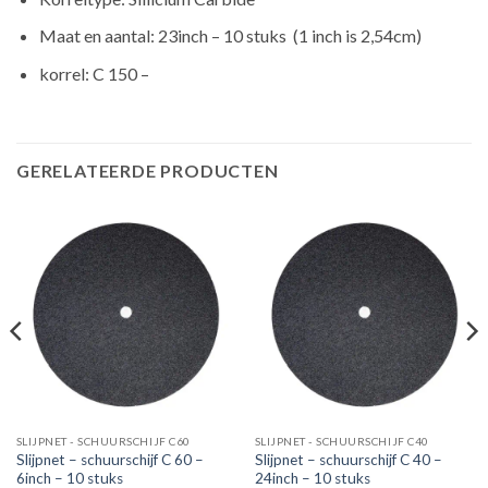
Maat en aantal: 23inch – 10 stuks (1 inch is 2,54cm)
korrel: C 150 –
GERELATEERDE PRODUCTEN
SLIJPNET - SCHUURSCHIJF C60
SLIJPNET - SCHUURSCHIJF C40
Slijpnet – schuurschijf C 60 –
Slijpnet – schuurschijf C 40 –
6inch – 10 stuks
24inch – 10 stuks