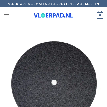
Ga
VLOERPADS. ALLE MATEN, ALLE SOORTEN EN ALLE KLEUREN
naar
inhoud
0