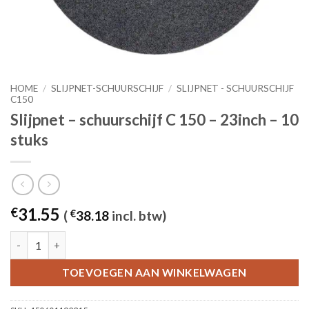
HOME
/
SLIJPNET-SCHUURSCHIJF
/
SLIJPNET - SCHUURSCHIJF
C150
Slijpnet – schuurschijf C 150 – 23inch – 10
stuks
31.55
€
(
€
38.18
incl. btw)
Slijpnet – schuurschijf C 150 - 23inch – 10 stuks aantal
TOEVOEGEN AAN WINKELWAGEN