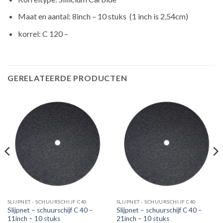
Maat en aantal: 8inch – 10 stuks (1 inch is 2,54cm)
korrel: C 120 –
GERELATEERDE PRODUCTEN
SLIJPNET - SCHUURSCHIJF C40
SLIJPNET - SCHUURSCHIJF C40
Slijpnet – schuurschijf C 40 –
Slijpnet – schuurschijf C 40 –
11inch – 10 stuks
21inch – 10 stuks