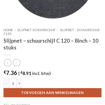
HOME
/
SLIJPNET-SCHUURSCHIJF
/
SLIJPNET - SCHUURSCHIJF
C120
Slijpnet – schuurschijf C 120 – 8inch – 10
stuks
7.36
€
(
€
8.91
incl. btw)
Slijpnet – schuurschijf C 120 - 8inch – 10 stuks aantal
TOEVOEGEN AAN WINKELWAGEN