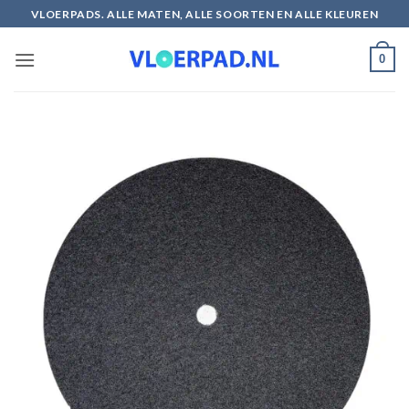
Ga
VLOERPADS. ALLE MATEN, ALLE SOORTEN EN ALLE KLEUREN
naar
inhoud
0