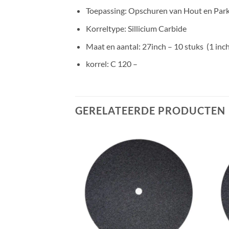
Toepassing: Opschuren van Hout en Par
Korreltype: Sillicium Carbide
Maat en aantal: 27inch – 10 stuks (1 inch
korrel: C 120 –
GERELATEERDE PRODUCTEN