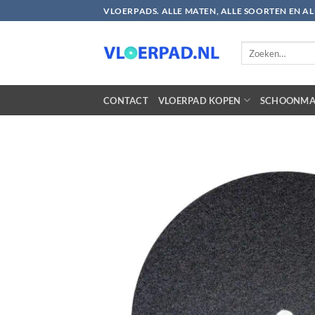
Ga
VLOERPADS. ALLE MATEN, ALLE SOORTEN EN A
naar
inhoud
Zoeken
naar:
CONTACT
VLOERPAD KOPEN
SCHOONMA