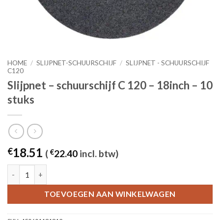
HOME
/
SLIJPNET-SCHUURSCHIJF
/
SLIJPNET - SCHUURSCHIJF
C120
Slijpnet – schuurschijf C 120 – 18inch – 10
stuks
18.51
€
(
€
22.40
incl. btw)
Slijpnet – schuurschijf C 120 - 18inch – 10 stuks aantal
TOEVOEGEN AAN WINKELWAGEN