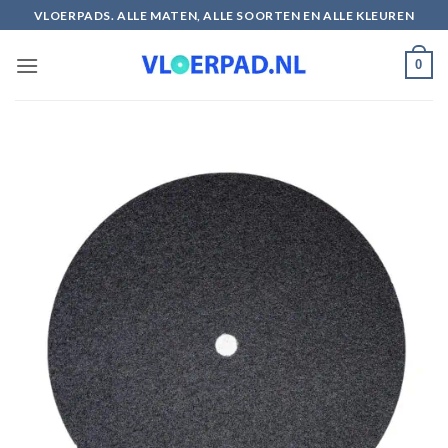
Ga
VLOERPADS. ALLE MATEN, ALLE SOORTEN EN ALLE KLEUREN
naar
inhoud
0