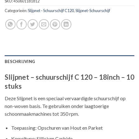
SKU:
450601181812
Categorieën:
Slijpnet - Schuurschijf C120
,
Slijpnet-Schuurschijf
BESCHRIJVING
Slijpnet – schuurschijf C 120 – 18inch – 10
stuks
Deze Slijpnet is een speciaal vervaardigde schuurschijf op
non-woven basis. Te gebruiken onder laagtoerige
schoonmaakmachines tot 350 rpm.
Toepassing: Opschuren van Hout en Parket
Korreltype: Sillicium Carbide