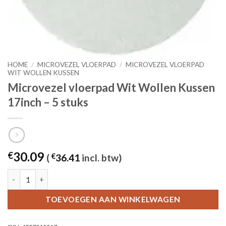
HOME
/
MICROVEZEL VLOERPAD
/
MICROVEZEL VLOERPAD
WIT WOLLEN KUSSEN
Microvezel vloerpad Wit Wollen Kussen
17inch – 5 stuks
30.09
€
(
€
36.41
incl. btw)
Microvezel vloerpad Wit Wollen Kussen 17inch - 5 stuks aantal
TOEVOEGEN AAN WINKELWAGEN