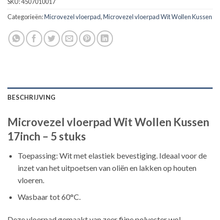
SKU:
4507010017
Categorieën:
Microvezel vloerpad
,
Microvezel vloerpad Wit Wollen Kussen
BESCHRIJVING
Microvezel vloerpad Wit Wollen Kussen
17inch – 5 stuks
Toepassing: Wit met elastiek bevestiging. Ideaal voor de
inzet van het uitpoetsen van oliën en lakken op houten
vloeren.
Wasbaar tot 60°C.
Deze vloerpad gemaakt van zeer fijne polyester wol