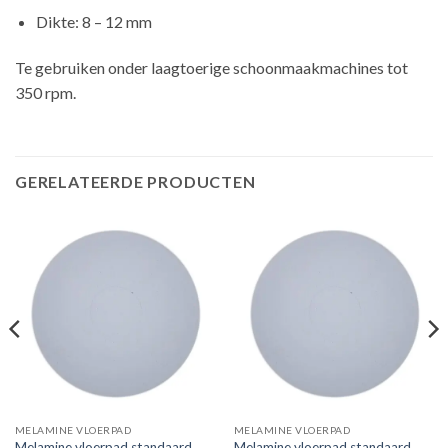
Dikte: 8 – 12 mm
Te gebruiken onder laagtoerige schoonmaakmachines tot
350 rpm.
GERELATEERDE PRODUCTEN
MELAMINE VLOERPAD
MELAMINE VLOERPAD
Melamine vloerpad standaard
Melamine vloerpad standaard