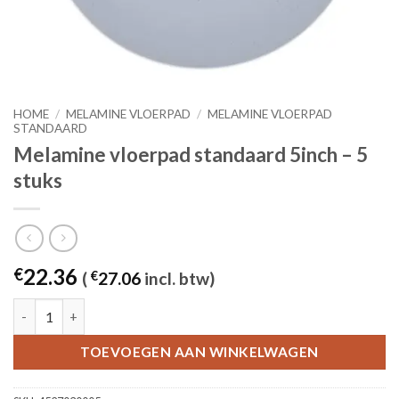
HOME
/
MELAMINE VLOERPAD
/
MELAMINE VLOERPAD
STANDAARD
Melamine vloerpad standaard 5inch – 5
stuks
22.36
€
(
€
27.06
incl. btw)
Melamine vloerpad standaard 5inch - 5 stuks aantal
TOEVOEGEN AAN WINKELWAGEN