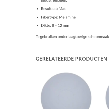
industriehallen.
Resultaat: Mat
Fibertype: Melamine
Dikte: 8 – 12 mm
Te gebruiken onder laagtoerige schoonmaak
GERELATEERDE PRODUCTEN