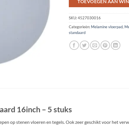
TOEVOEGEN AAN WI
SKU:
4527030016
Categorieën:
Melamine vloerpad
,
Me
standaard
ard 16inch – 5 stuks
epen op stenen vloeren en tegels. Ook zeer geschikt voor het verw