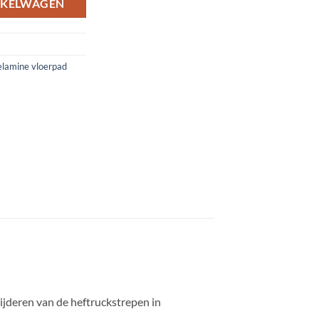
NKELWAGEN
lamine vloerpad
ijderen van de heftruckstrepen in