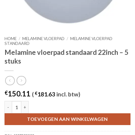
HOME
/
MELAMINE VLOERPAD
/
MELAMINE VLOERPAD
STANDAARD
Melamine vloerpad standaard 22inch – 5
stuks
150.11
€
(
€
181.63
incl. btw)
Melamine vloerpad standaard 22inch - 5 stuks aantal
TOEVOEGEN AAN WINKELWAGEN