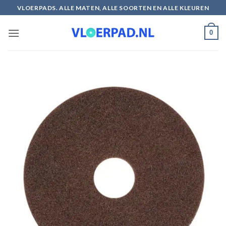
Ga
VLOERPADS. ALLE MATEN, ALLE SOORTEN EN ALLE KLEUREN
naar
inhoud
0