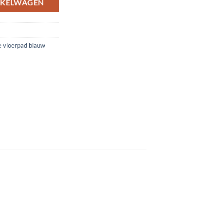
NKELWAGEN
 vloerpad blauw