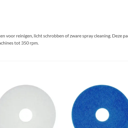
en voor reinigen, licht schrobben of zware spray cleaning. Deze pad
chines tot 350 rpm.