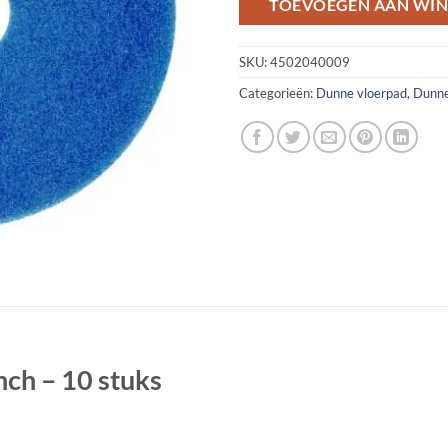
TOEVOEGEN AAN WI
SKU:
4502040009
Categorieën:
Dunne vloerpad
,
Dunne
ch – 10 stuks