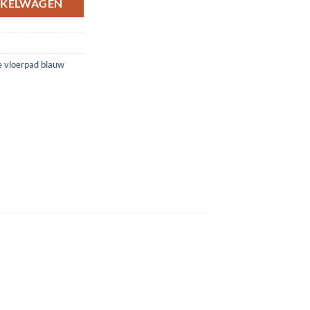
NKELWAGEN
 vloerpad blauw