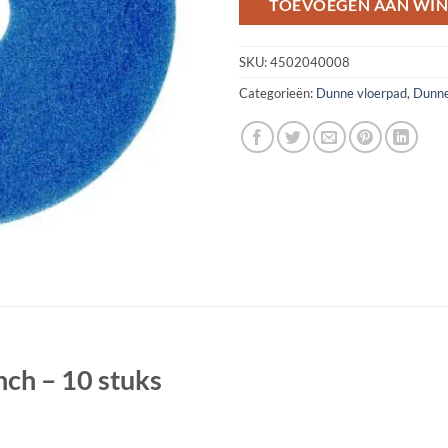
TOEVOEGEN AAN WI
SKU:
4502040008
Categorieën:
Dunne vloerpad
,
Dunne
ch – 10 stuks