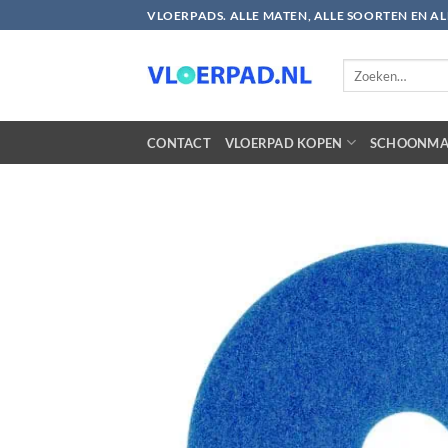
Ga
VLOERPADS. ALLE MATEN, ALLE SOORTEN EN A
naar
inhoud
Zoeken
naar:
CONTACT
VLOERPAD KOPEN
SCHOONMA