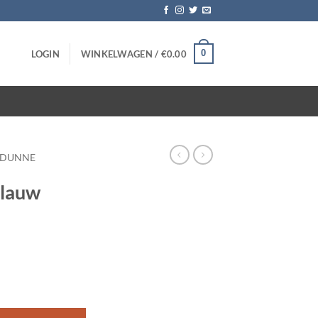
0
LOGIN
WINKELWAGEN /
€
0.00
DUNNE
blauw
stuks aantal