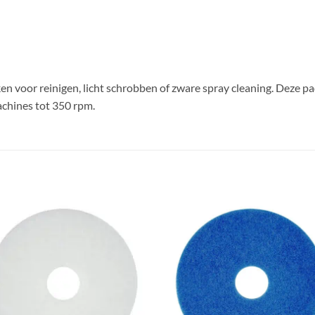
en voor reinigen, licht schrobben of zware spray cleaning. Deze pad
chines tot 350 rpm.