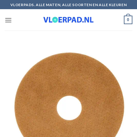
Ga
VLOERPADS. ALLE MATEN, ALLE SOORTEN EN ALLE KLEUREN
naar
inhoud
0