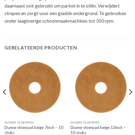
daarnaast ook gebruikt om parket in te oliën. Verwijdert
strepen en zorgt voor een gladde ondergrond. Te gebruiken
onder laagtoerige schoonmaakmachines tot 350 rpm.
GERELATEERDE PRODUCTEN
DUNNE VLOERPAD
DUNNE VLOERPAD
Dunne vloerpad beige 7inch – 10
Dunne vloerpad beige 13inch –
stuks
10 stuks