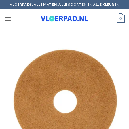
Ga
VLOERPADS. ALLE MATEN, ALLE SOORTEN EN ALLE KLEUREN
naar
inhoud
0