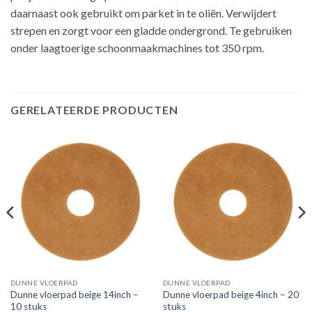
daarnaast ook gebruikt om parket in te oliën. Verwijdert
strepen en zorgt voor een gladde ondergrond. Te gebruiken
onder laagtoerige schoonmaakmachines tot 350 rpm.
GERELATEERDE PRODUCTEN
DUNNE VLOERPAD
DUNNE VLOERPAD
Dunne vloerpad beige 14inch –
Dunne vloerpad beige 4inch – 20
10 stuks
stuks