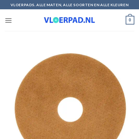
Ga
VLOERPADS. ALLE MATEN, ALLE SOORTEN EN ALLE KLEUREN
naar
inhoud
0