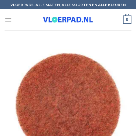
Ga
VLOERPADS. ALLE MATEN, ALLE SOORTEN EN ALLE KLEUREN
naar
inhoud
0