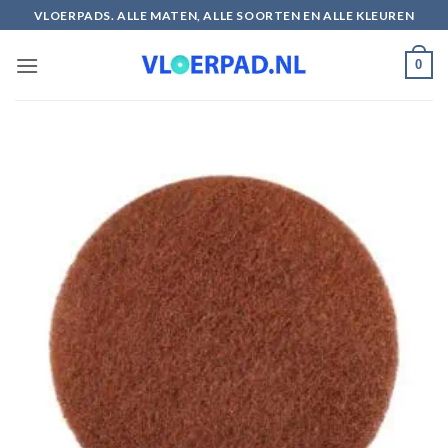
Ga
VLOERPADS. ALLE MATEN, ALLE SOORTEN EN ALLE KLEUREN
naar
inhoud
0