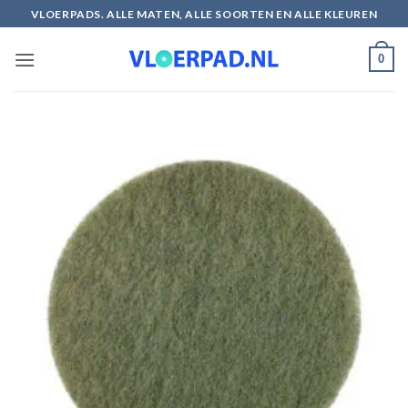
Ga
VLOERPADS. ALLE MATEN, ALLE SOORTEN EN ALLE KLEUREN
naar
inhoud
0