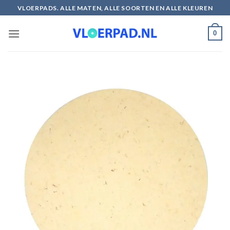
Ga
VLOERPADS. ALLE MATEN, ALLE SOORTEN EN ALLE KLEUREN
naar
inhoud
0