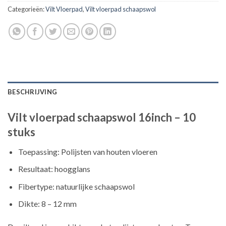
Categorieën:
Vilt Vloerpad
,
Vilt vloerpad schaapswol
BESCHRIJVING
Vilt vloerpad schaapswol 16inch – 10
stuks
Toepassing: Polijsten van houten vloeren
Resultaat: hoogglans
Fibertype: natuurlijke schaapswol
Dikte: 8 – 12 mm