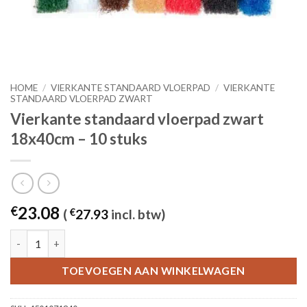
HOME
/
VIERKANTE STANDAARD VLOERPAD
/
VIERKANTE
STANDAARD VLOERPAD ZWART
Vierkante standaard vloerpad zwart
18x40cm – 10 stuks
23.08
€
(
€
27.93
incl. btw)
Vierkante standaard vloerpad zwart 18x40cm - 10 stuks aantal
TOEVOEGEN AAN WINKELWAGEN