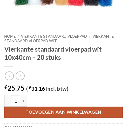
HOME
/
VIERKANTE STANDAARD VLOERPAD
/
VIERKANTE
STANDAARD VLOERPAD WIT
Vierkante standaard vloerpad wit
10x40cm – 20 stuks
25.75
€
(
€
31.16
incl. btw)
Vierkante standaard vloerpad wit 10x40cm - 20 stuks aantal
TOEVOEGEN AAN WINKELWAGEN