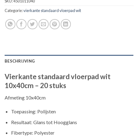
SKU:
4501011040
Categorie:
vierkante standaard vloerpad wit
BESCHRIJVING
Vierkante standaard vloerpad wit
10x40cm – 20 stuks
Afmeting 10x40cm
Toepassing: Polijsten
Resultaat: Glans tot Hoogglans
Fibertype: Polyester