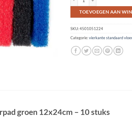
TOEVOEGEN AAN WI
SKU:
4501051224
Categorie:
vierkante standaard vloe
erpad groen 12x24cm – 10 stuks