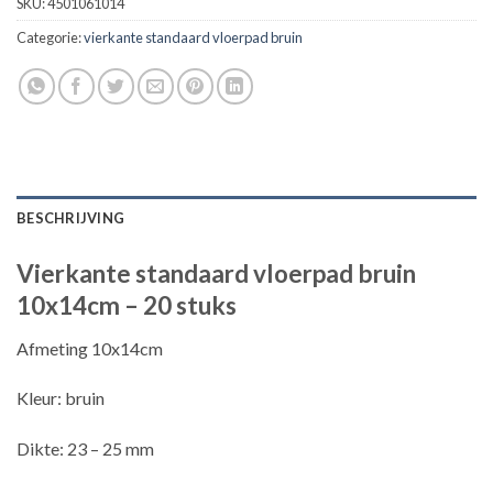
SKU:
4501061014
Categorie:
vierkante standaard vloerpad bruin
BESCHRIJVING
Vierkante standaard vloerpad bruin
10x14cm – 20 stuks
Afmeting 10x14cm
Kleur: bruin
Dikte: 23 – 25 mm