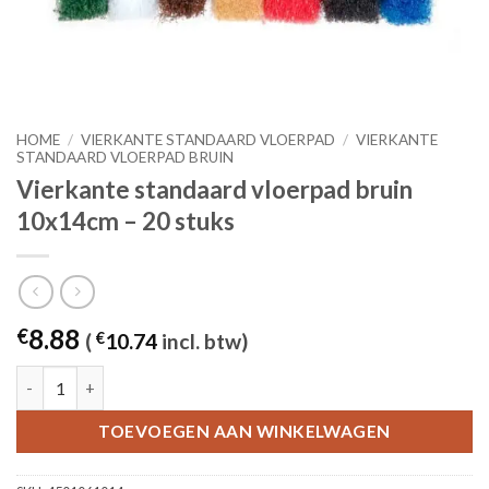
HOME
/
VIERKANTE STANDAARD VLOERPAD
/
VIERKANTE
STANDAARD VLOERPAD BRUIN
Vierkante standaard vloerpad bruin
10x14cm – 20 stuks
8.88
€
(
€
10.74
incl. btw)
Vierkante standaard vloerpad bruin 10x14cm - 20 stuks aantal
TOEVOEGEN AAN WINKELWAGEN