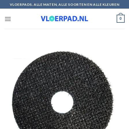
Ga
VLOERPADS. ALLE MATEN, ALLE SOORTEN EN ALLE KLEUREN
naar
inhoud
0