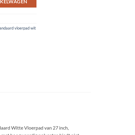
NKELWAGEN
andaard vloerpad wit
daard Witte Vloerpad van 27 inch,