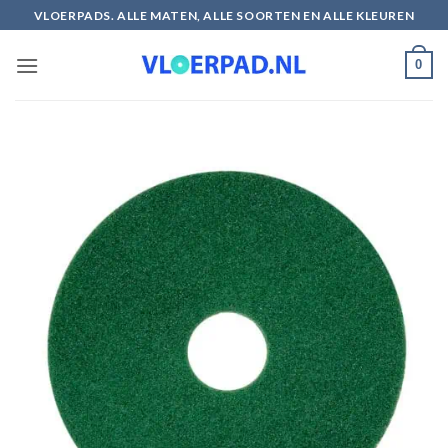
Ga
VLOERPADS. ALLE MATEN, ALLE SOORTEN EN ALLE KLEUREN
naar
inhoud
0