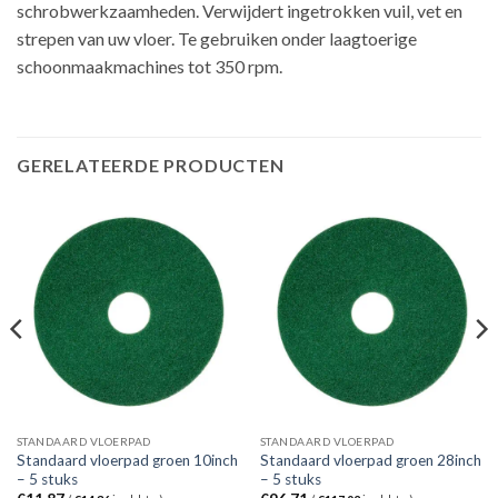
schrobwerkzaamheden. Verwijdert ingetrokken vuil, vet en
strepen van uw vloer. Te gebruiken onder laagtoerige
schoonmaakmachines tot 350 rpm.
GERELATEERDE PRODUCTEN
STANDAARD VLOERPAD
STANDAARD VLOERPAD
Standaard vloerpad groen 10inch
Standaard vloerpad groen 28inch
– 5 stuks
– 5 stuks