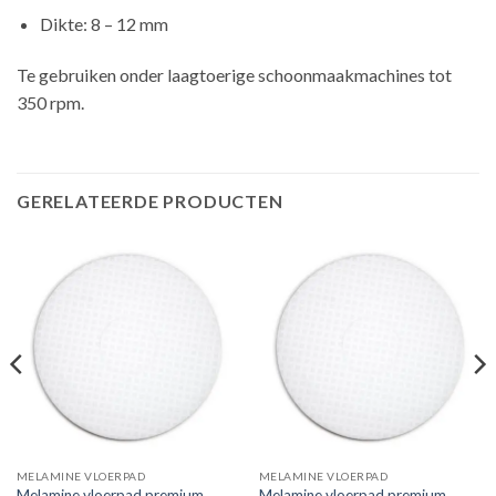
Dikte: 8 – 12 mm
Te gebruiken onder laagtoerige schoonmaakmachines tot
350 rpm.
GERELATEERDE PRODUCTEN
MELAMINE VLOERPAD
MELAMINE VLOERPAD
Melamine vloerpad premium
Melamine vloerpad premium