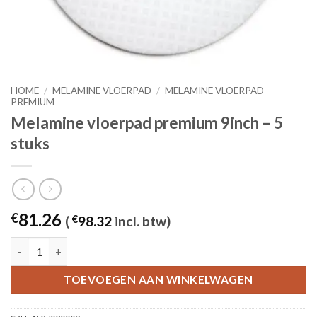
HOME
/
MELAMINE VLOERPAD
/
MELAMINE VLOERPAD
PREMIUM
Melamine vloerpad premium 9inch – 5
stuks
81.26
€
(
€
98.32
incl. btw)
Melamine vloerpad premium 9inch - 5 stuks aantal
TOEVOEGEN AAN WINKELWAGEN