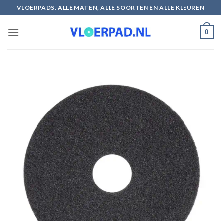
Ga
VLOERPADS. ALLE MATEN, ALLE SOORTEN EN ALLE KLEUREN
naar
inhoud
0