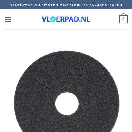
Ga
VLOERPADS. ALLE MATEN, ALLE SOORTEN EN ALLE KLEUREN
naar
inhoud
0