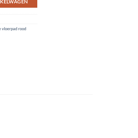
NKELWAGEN
 vloerpad rood