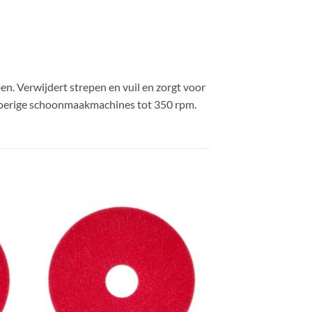
en. Verwijdert strepen en vuil en zorgt voor
agtoerige schoonmaakmachines tot 350 rpm.