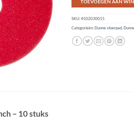
TOEVOEGEN AAN WI
SKU:
4502030015
Categorieën:
Dunne vloerpad
,
Dunne
ch – 10 stuks