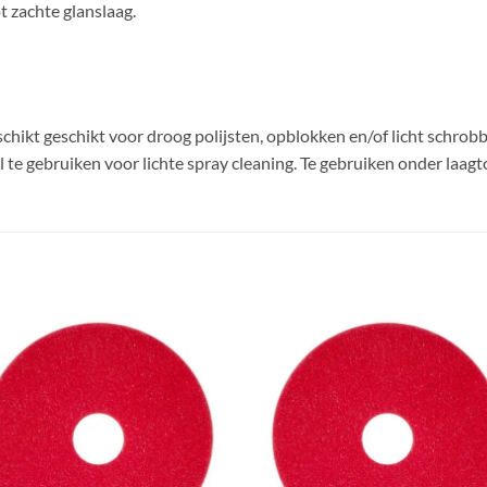
t zachte glanslaag.
hikt geschikt voor droog polijsten, opblokken en/of licht schrobb
l te gebruiken voor lichte spray cleaning. Te gebruiken onder la