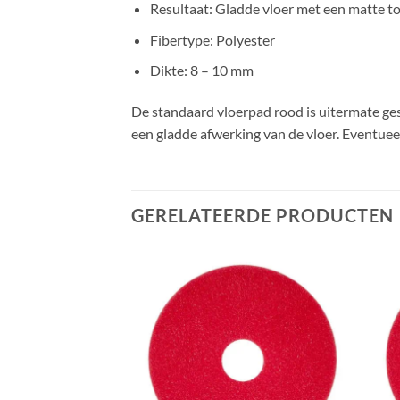
Resultaat: Gladde vloer met een matte to
Fibertype: Polyester
Dikte: 8 – 10 mm
De standaard vloerpad rood is uitermate gesc
een gladde afwerking van de vloer. Eventuee
GERELATEERDE PRODUCTEN