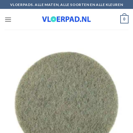
Ga
VLOERPADS. ALLE MATEN, ALLE SOORTEN EN ALLE KLEUREN
naar
inhoud
0