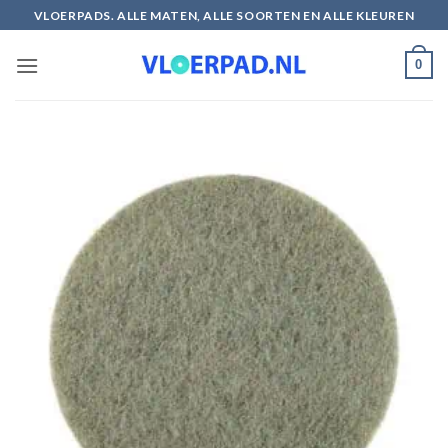
Ga
VLOERPADS. ALLE MATEN, ALLE SOORTEN EN ALLE KLEUREN
naar
inhoud
0