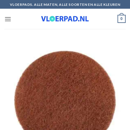
Ga
VLOERPADS. ALLE MATEN, ALLE SOORTEN EN ALLE KLEUREN
naar
inhoud
0