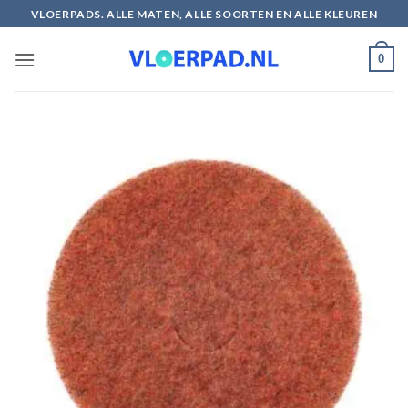
Ga
VLOERPADS. ALLE MATEN, ALLE SOORTEN EN ALLE KLEUREN
naar
inhoud
0