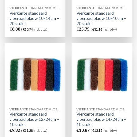
VIERKANTE STANDAARD VLOERPAD BLAUW
VIERKANTE STANDAARD VLOERPAD BLAUW
Vierkante standaard
Vierkante standaard
vloerpad blauw 10x14cm –
vloerpad blauw 10x40cm –
20 stuks
20 stuks
€
8.88
€
25.75
(
€
10.74
incl. btw)
(
€
31.16
incl. btw)
VIERKANTE STANDAARD VLOERPAD BLAUW
VIERKANTE STANDAARD VLOERPAD BLAUW
Vierkante standaard
Vierkante standaard
vloerpad blauw 12x24cm –
vloerpad blauw 14x24cm –
10 stuks
10 stuks
€
9.32
€
10.87
(
€
11.28
incl. btw)
(
€
13.15
incl. btw)